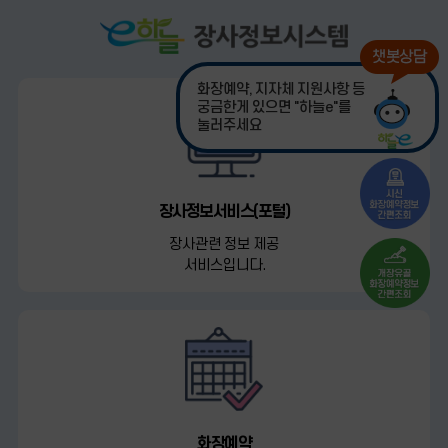
화장예약, 지자체 지원사항 등
궁금한게 있으면 "하늘e"를
눌러주세요
장사정보서비스(포털)
장사관련 정보 제공
서비스입니다.
화장예약