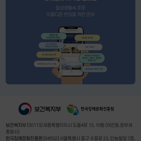
일상생활속 추모
아름다운 엔딩을 위한 준비
보건복지부
[30113] 세종특별자치시 도움4로 13, 10동 (어진동,정부세
종청사)
한국장례문화진흥원
[04552] 서울특별시 중구 수표로 23, 인농빌딩 7층,