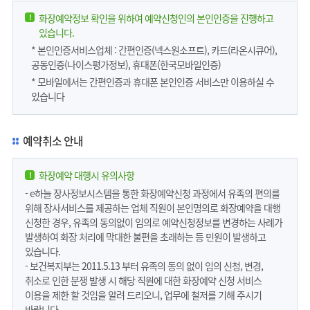
화장예약정보 확인을 위하여 예약신청인의 본인인증을 진행하고
있습니다.
* 본인인증서비스업체 : 간편인증(넥스원소프트), 카드(라온시큐어),
공동인증(나이스평가정보), 휴대폰(한국모바일인증)
* 모바일에서는 간편인증과 휴대폰 본인인증 서비스만 이용하실 수
있습니다
예약취소 안내
화장예약 대행시 유의사항
- e하늘 장사정보시스템을 통한 화장예약신청 과정에서 유족의 편의를
위해 장사서비스를 제공하는 업체 직원이 본인명의로 화장예약을 대행
신청한 경우, 유족의 동의없이 임의로 예약신청정보를 변경하는 사례가
발생하여 화장 처리에 막대한 불편을 초래하는 등 민원이 발생하고
있습니다.
- 보건복지부는 2011.5.13 부터 유족의 동의 없이 임의 신청, 변경,
취소로 인한 분쟁 발생 시 해당 직원에 대한 화장예약 신청 서비스
이용을 제한 할 것임을 알려 드리오니, 업무에 철저를 기해 주시기
바랍니다.