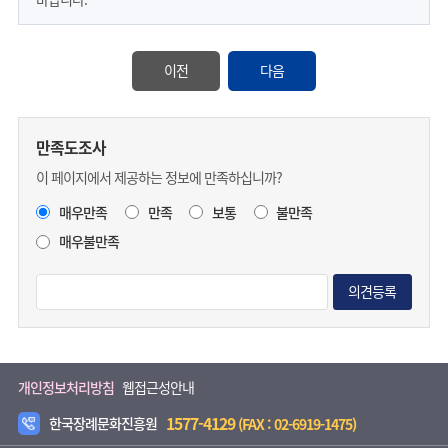
이전
다음
만족도조사
이 페이지에서 제공하는 정보에 만족하십니까?
매우만족
만족
보통
불만족
매우불만족
의견등록
개인정보처리방침
웹접근성안내
1577-4129
한국장례문화진흥원
(FAX : 02-6919-1475)